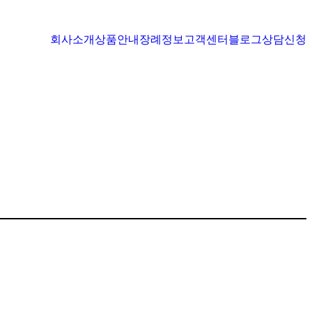
회사소개
상품안내
장례정보
고객센터
블로그
상담신청