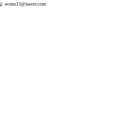
wono15@naver.com