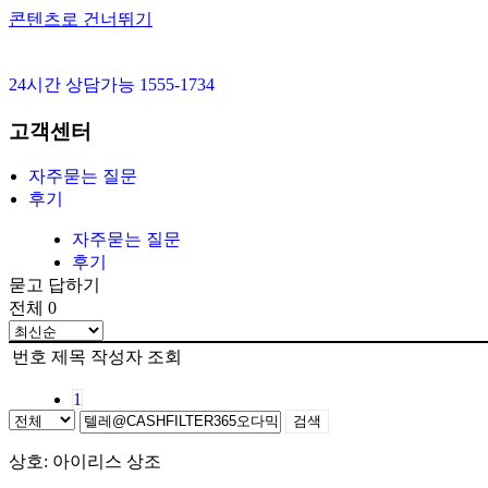
콘텐츠로 건너뛰기
24시간 상담가능 1555-1734
고객센터
자주묻는 질문
후기
자주묻는 질문
후기
묻고 답하기
전체 0
번호
제목
작성자
조회
1
검색
상호: 아이리스 상조