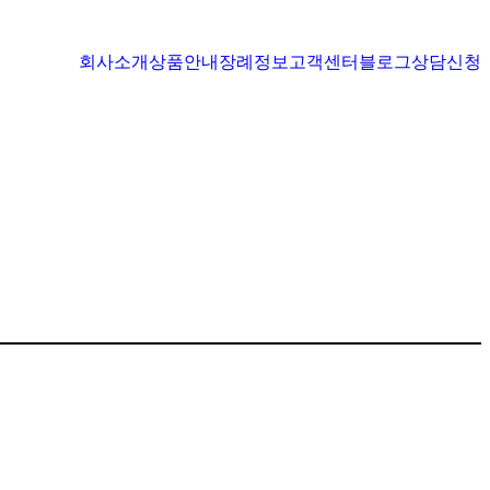
회사소개
상품안내
장례정보
고객센터
블로그
상담신청