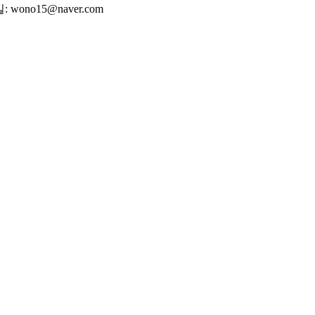
wono15@naver.com