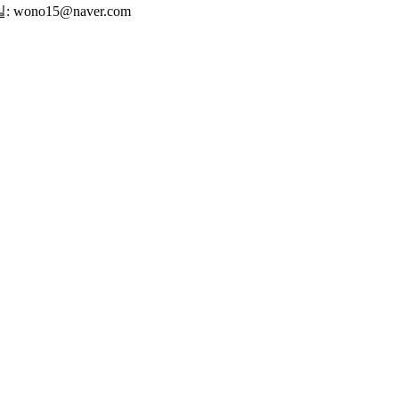
wono15@naver.com