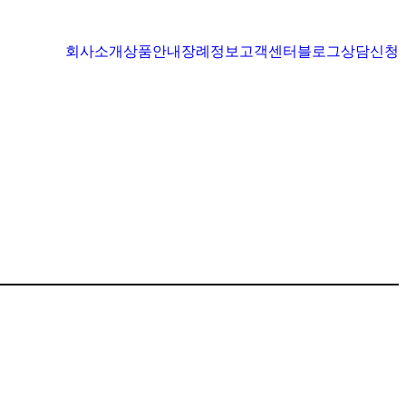
회사소개
상품안내
장례정보
고객센터
블로그
상담신청