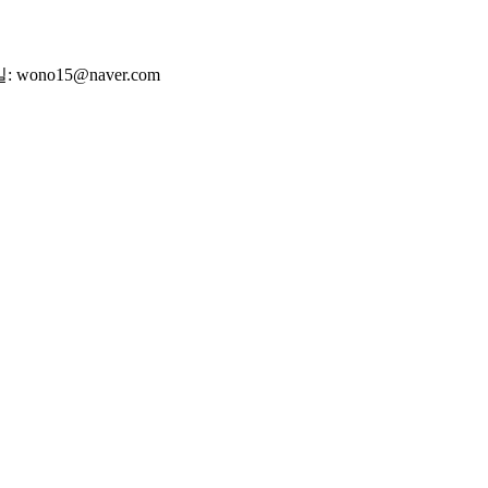
wono15@naver.com