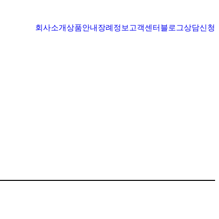
회사소개
상품안내
장례정보
고객센터
블로그
상담신청