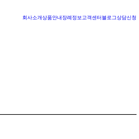
회사소개
상품안내
장례정보
고객센터
블로그
상담신청