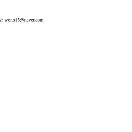
wono15@naver.com