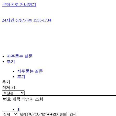
콘텐츠로 건너뛰기
24시간 상담가능 1555-1734
자주묻는 질문
후기
자주묻는 질문
후기
후기
전체 81
번호
제목
작성자
조회
1
검색