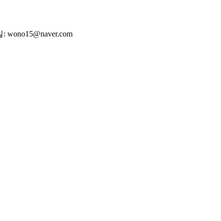
wono15@naver.com