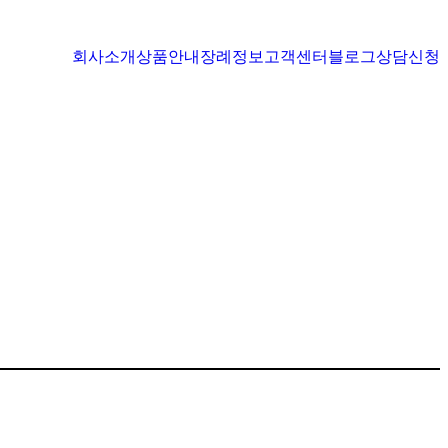
회사소개
상품안내
장례정보
고객센터
블로그
상담신청