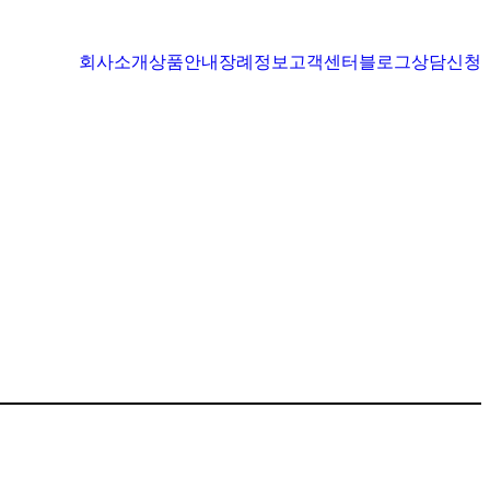
회사소개
상품안내
장례정보
고객센터
블로그
상담신청