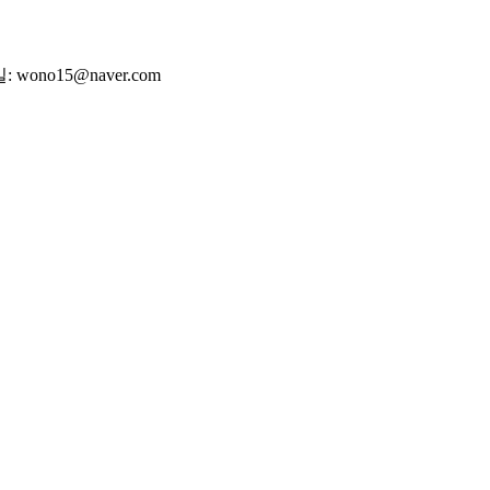
wono15@naver.com