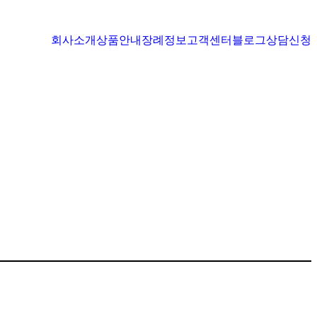
회사소개
상품안내
장례정보
고객센터
블로그
상담신청