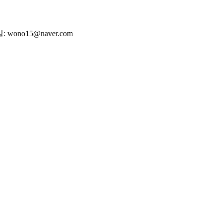
wono15@naver.com